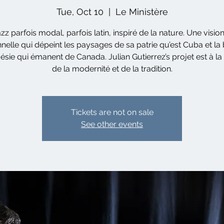
Tue, Oct 10
  |  
Le Ministère
zz parfois modal, parfois latin, inspiré de la nature. Une visio
nelle qui dépeint les paysages de sa patrie qu’est Cuba et la
oésie qui émanent de Canada. Julian Gutierrez’s projet est à la
de la modernité et de la tradition.
Tickets are not on sale
See other events