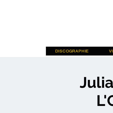
DISCOGRAPHIE
V
Juli
L'