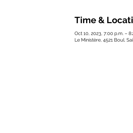
Time & Locat
Oct 10, 2023, 7:00 p.m. – 8
Le Ministère, 4521 Boul. S