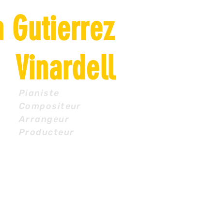
n Gutierrez
Vinardell
Pianiste
Compositeur
Arrangeur
Producteur