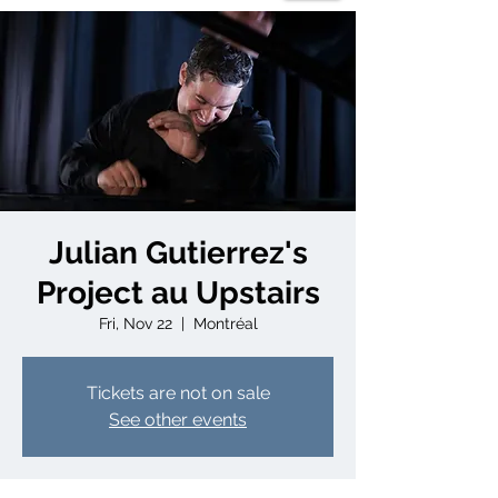
Julian Gutierrez's
Project au Upstairs
Fri, Nov 22
  |  
Montréal
Tickets are not on sale
See other events